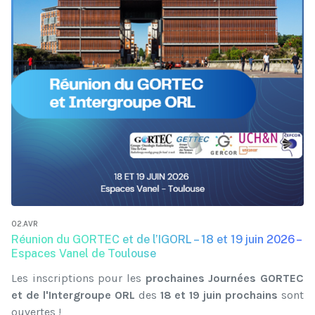
02.AVR
Réunion du GORTEC et de l’IGORL – 18 et 19 juin 2026 –
Espaces Vanel de Toulouse
Les inscriptions pour les
prochaines Journées GORTEC
et de l'Intergroupe ORL
des
18 et 19 juin prochains
sont
ouvertes !