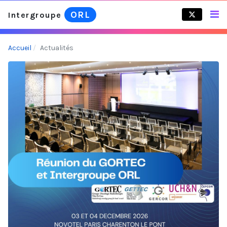
ORL
Intergroupe
Accueil
Actualités