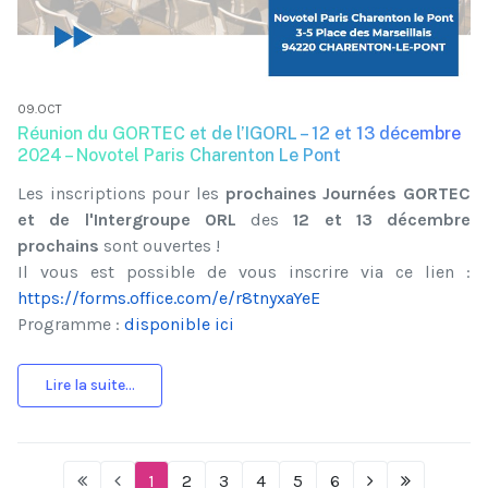
09.OCT
Réunion du GORTEC et de l’IGORL – 12 et 13 décembre
2024 – Novotel Paris Charenton Le Pont
Les inscriptions pour les
prochaines Journées GORTEC
et de l'Intergroupe ORL
des
12 et 13 décembre
prochains
sont ouvertes !
Il vous est possible de vous inscrire via ce lien :
https://forms.office.com/e/r8tnyxaYeE
Programme :
disponible ici
Lire la suite...
1
2
3
4
5
6