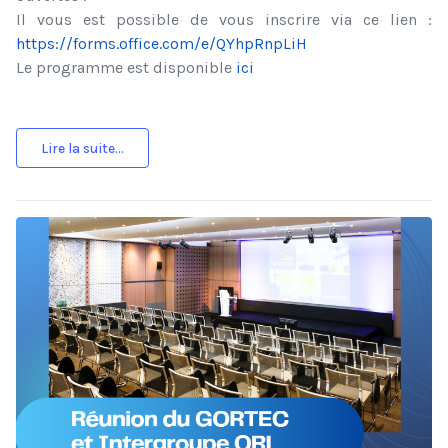
Il vous est possible de vous inscrire via ce lien :
https://forms.office.com/e/QYhpRnpLiH
Le programme est disponible
ici
Lire la suite...