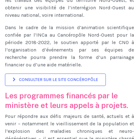
les travaux des équipes du territoire Nord-Ouest, et
obtenir une visibilité de l’interrégion Nord-Ouest au
niveau national, voire international.
Dans le cadre de la mission d’animation scientifique
confiée par l’INCa au Cancéropôle Nord-Ouest pour la
période 2018-2022, le soutien apporté par le CNO à
l’organisation d’événements par ses équipes de
recherche pourra prendre la forme d’un parrainage
financier ou d’une aide matérielle.
CONSULTER SUR LE SITE CONCÉROPÔLE
Les programmes financés par le
ministère et leurs appels à projets.
Pour répondre aux défis majeurs de santé, actuels et à
venir – notamment le vieillissement de la population et
l’explosion des maladies chroniques et neuro-
dégénératives – il est essentiel que le ministère chargé